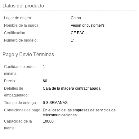
Datos del producto
Lugar de origen:
China.
Nombre de la marca:
Veson or customer's
Certificación:
CE EAC
Número de modelo:
1"
Pago y Envío Términos
Cantidad de orden
1
mínima:
Precio:
60
Detalles de
Caja de la madera contrachapada
empaquetado:
Tiempo de entrega:
6-8 SEMANAS
Condiciones de pago:
En el caso de las empresas de servicios de
telecomunicaciones:
Capacidad de la
10000
fuente: