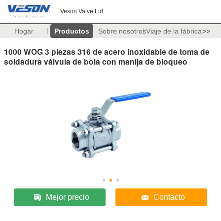
Veson Valve Ltd.
Hogar
Productos
Sobre nosotros
Viaje de la fábrica
>>
1000 WOG 3 piezas 316 de acero inoxidable de toma de
soldadura válvula de bola con manija de bloqueo
Mejor precio
Contacto