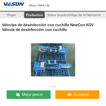
Veson Valve Ltd.
Hogar
Productos
Sobre nosotros
Viaje de la fábrica
>>
Válvulas de desinfección con cuchillo NewCon KGV
Válvula de desinfección con cuchillo
Mejor precio
Contacto