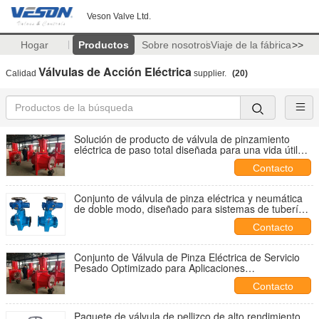
Veson Valve Ltd.
Hogar
Productos
Sobre nosotros
Viaje de la fábrica
>>
Válvulas de Acción Eléctrica
Calidad
supplier.
(20)
Solución de producto de válvula de pinzamiento
eléctrica de paso total diseñada para una vida útil
prolongada en el procesamiento de lodos químicos
Contacto
Conjunto de válvula de pinza eléctrica y neumática
de doble modo, diseñado para sistemas de tuberías
de transporte de medios abrasivos
Contacto
Conjunto de Válvula de Pinza Eléctrica de Servicio
Pesado Optimizado para Aplicaciones
Antiatascamiento de Lodos Abrasivos
Contacto
Paquete de válvula de pellizco de alto rendimiento